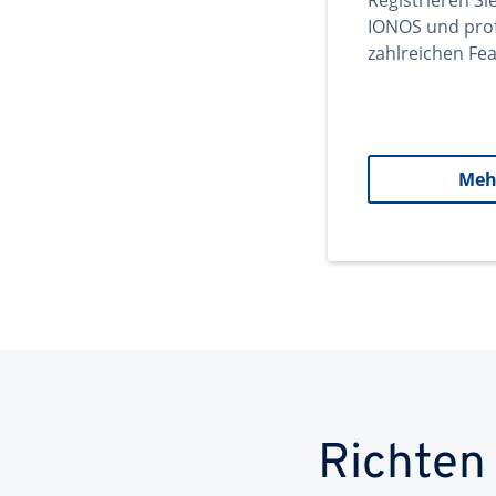
Registrieren Si
IONOS und prof
zahlreichen Fea
Meh
Richten