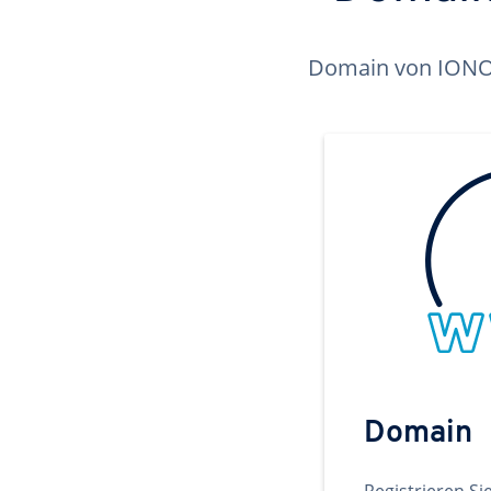
Domain von IONOS 
Domain