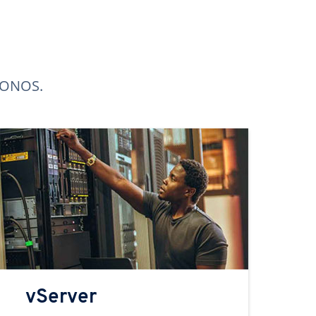
 IONOS.
vServer