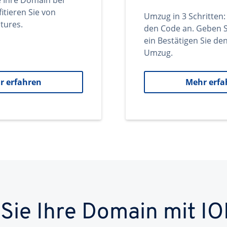
e Ihre Domain bei
itieren Sie von
Umzug in 3 Schritten:
tures.
den Code an. Geben S
ein Bestätigen Sie d
Umzug.
r erfahren
Mehr erfa
 Sie Ihre Domain mit IO