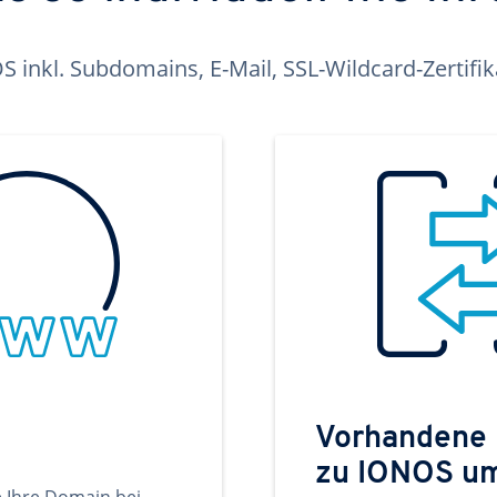
inkl. Subdomains, E-Mail, SSL-Wildcard-Zertifi
Vorhandene
zu IONOS u