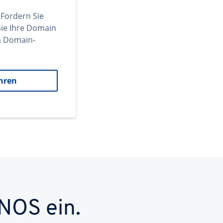
 Fordern Sie
ie Ihre Domain
en Domain-
hren
NOS ein.